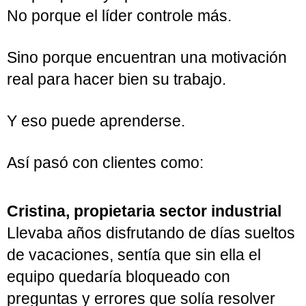
casualidad.
Tiene una explicación biológica.
Cuando un líder sabe activar los factores
psicológicos que llevan a una persona a
responsabilizarse de su trabajo... Las
personas cambian su conducta.
No porque tengan miedo.
No porque haya premios.
No porque el líder controle más.
Sino porque encuentran una motivación
real para hacer bien su trabajo.