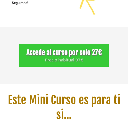
pudo dedicar a hacer crecer su negocio.