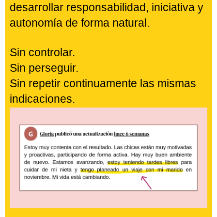
PASO 4: El Sistema Liderazgo
Impacto
Descubrirás la estructura de
comunicación que permite mantener
vivo ese compromiso semana tras
semana.
Una conversación diseñada para
desarrollar responsabilidad, iniciativa y
autonomía de forma natural.
Sin controlar.
Sin perseguir.