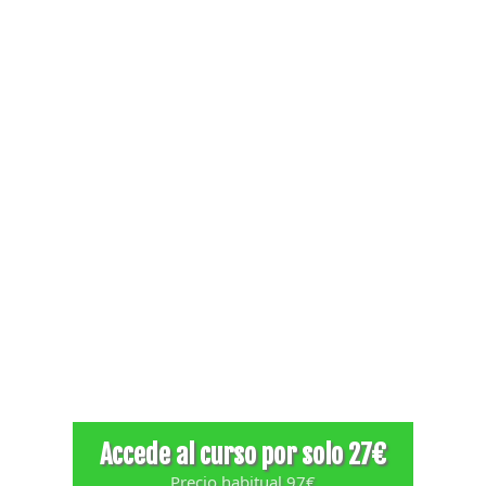
proporcionarte un método claro de liderazgo
que te ayude a conseguir un equipo
comprometido, proactivo y autónomo que haga
crecer tu negocio mientras tú recuperas tiempo
y paz mental.