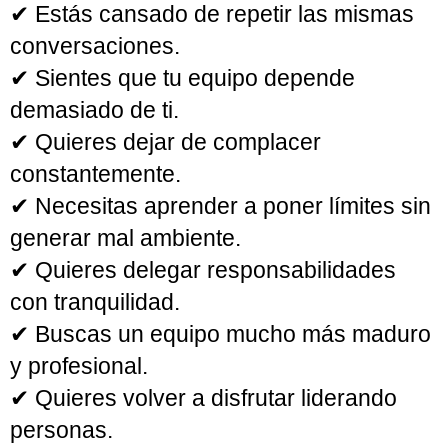
Accede al curso por solo 27€
Precio habitual 97€
Este Mini Curso es para ti
si...
✔ Estás cansado de repetir las mismas
conversaciones.
✔ Sientes que tu equipo depende
demasiado de ti.
✔ Quieres dejar de complacer