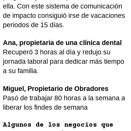
Y eso puede aprenderse.
Así pasó con clientes como:
Cristina, propietaria sector industrial
Llevaba años disfrutando de días sueltos
de vacaciones, sentía que sin ella el
equipo quedaría bloqueado con
preguntas y errores que solía resolver
ella. Con este sistema de comunicación
de impacto consiguió irse de vacaciones
periodos de 15 días.
Ana, propietaria de una clínica dental