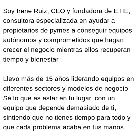
Accede al curso por solo 27€
Precio habitual 97€
Conoce a tu Mentora
Soy Irene Ruiz, CEO y fundadora de ETIE,
consultora especializada en ayudar a
propietarios de pymes a conseguir equipos