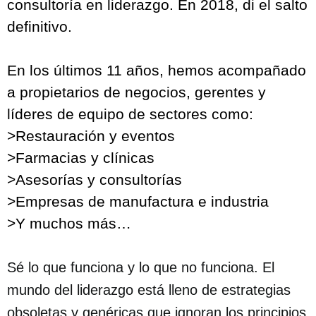
años, gestionaba un equipo de más de 100
empleados.
Mi especialidad: Crear y escalar equipos
que generan resultados para la empresa de
forma autónoma y con un alto nivel de
compromiso.
En 2015, mientras trabajaba como Directora
de Calidad y Operaciones en la empresa
privada, comencé mi propio negocio de
consultoría en liderazgo. En 2018, di el salto
definitivo.