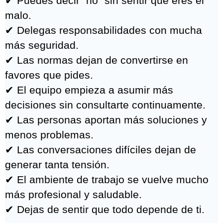
Cuando aprendes a
Comunicarte con Impacto
Empiezan a pasar cosas que antes
parecían imposibles.
✔ Puedes decir "no" sin sentir que eres el
malo.
✔ Delegas responsabilidades con mucha
más seguridad.
✔ Las normas dejan de convertirse en
favores que pides.