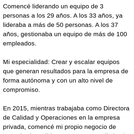
autónomos y comprometidos que hagan
crecer el negocio mientras ellos recuperan
tiempo y bienestar.
Llevo más de 15 años liderando equipos en
diferentes sectores y modelos de negocio.
Sé lo que es estar en tu lugar, con un
equipo que depende demasiado de ti,
sintiendo que no tienes tiempo para todo y
que cada problema acaba en tus manos.
Comencé liderando un equipo de 3
personas a los 29 años. A los 33 años, ya
lideraba a más de 50 personas. A los 37