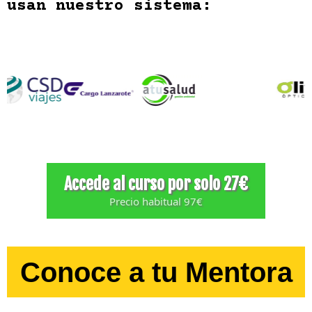
Recuperó 3 horas al día y redujo su
jornada laboral para dedicar más tiempo
a su familia.
Miguel, Propietario de Obradores
Pasó de trabajar 80 horas a la semana a
liberar los findes de semana
Algunos de los negocios que
usan nuestro sistema: