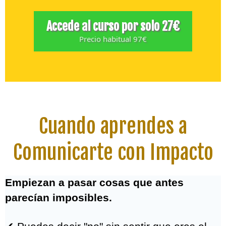
Sin repetir continuamente las mismas
indicaciones.
Accede al curso por solo 27€
Precio habitual 97€