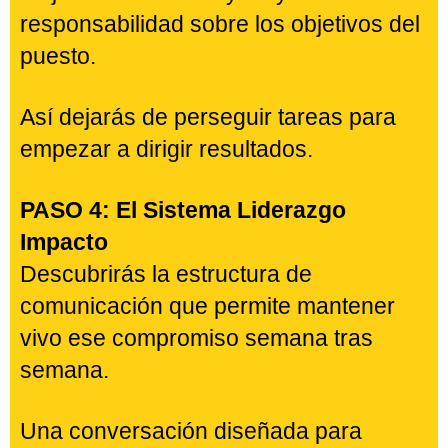
poco implicados.
PASO 3: Convierte el compromiso en
resultados para el negocio.
Un empleado motivado no siempre
obtiene buenos resultados por sí solo.
Aprenderás cómo convertir ese
compromiso en mejor desempeño,
mejores decisiones y mayor
responsabilidad sobre los objetivos del
puesto.
Así dejarás de perseguir tareas para
empezar a dirigir resultados.