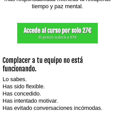
tiempo y paz mental.
Accede al curso por solo 27€
El precio subirá a 97€
Complacer a tu equipo no está
funcionando.
Lo sabes.
Has sido flexible.
Has concedido.
Has intentado motivar.
Has evitado conversaciones incómodas.