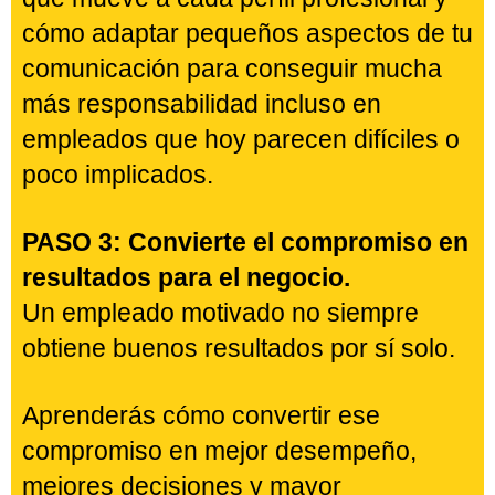
compromiso incluso en los perfiles
más difíciles.
No todas las personas responden
igual.
Por eso utilizar el mismo estilo de
comunicación con todos suele generar
resultados muy distintos.
Aprenderás a identificar rápidamente
qué mueve a cada perfil profesional y
cómo adaptar pequeños aspectos de tu
comunicación para conseguir mucha
más responsabilidad incluso en
empleados que hoy parecen difíciles o