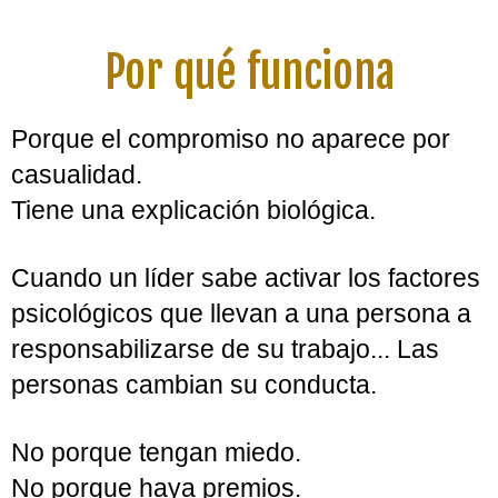
constantemente.
✔ Necesitas aprender a poner límites sin
generar mal ambiente.
✔ Quieres delegar responsabilidades
con tranquilidad.
✔ Buscas un equipo mucho más maduro
y profesional.
✔ Quieres volver a disfrutar liderando
personas.
Por qué funciona
Porque el compromiso no aparece por