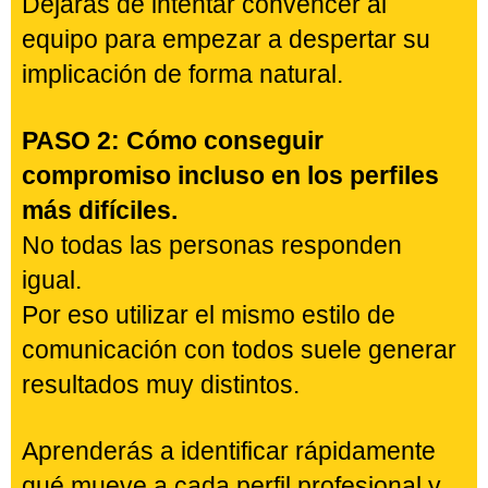
depende únicamente de lo incentivos o
recompensas.
Entenderás qué condiciones
psicológicas hacen que una persona
quiera asumir responsabilidades y
cómo activarlas desde tu comunicación
diaria.
Dejarás de intentar convencer al
equipo para empezar a despertar su
implicación de forma natural.
PASO 2: Cómo conseguir